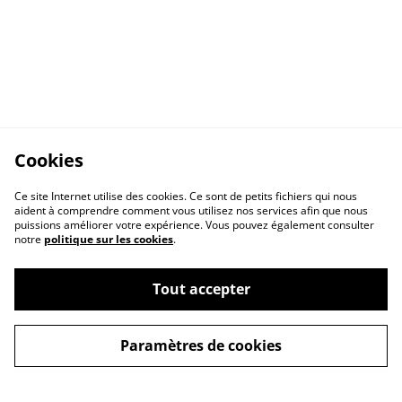
Cookies
Ce site Internet utilise des cookies. Ce sont de petits fichiers qui nous
aident à comprendre comment vous utilisez nos services afin que nous
puissions améliorer votre expérience. Vous pouvez également consulter
notre
politique sur les cookies
.
Contact Us
Legal Terms
Tout accepter
Privacy Policy
Cookie Policy
Paramètres de cookies