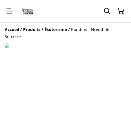
Accueil
/
Produits
/
Ésotérisme
/
Rondins - Nœud de
Sorcière